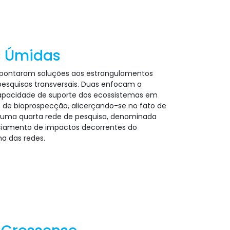
s Úmidas
apontaram soluções aos estrangulamentos
 pesquisas transversais. Duas enfocam a
 capacidade de suporte dos ecossistemas em
s de bioprospecção, alicerçando-se no fato de
da uma quarta rede de pesquisa, denominada
enciamento de impactos decorrentes do
a das redes.