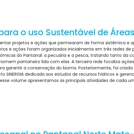
ara o uso Sustentável de Área
entar projetos e ações que permearam de forma sistêmica e 
ojetos e ações foram organizados inicialmente em três redes de
onômicas do Pantanal: a pecuária e a pesca, tratando tanto da
homem pantaneiro lida com elas. A terceira rede focaliza açõe
ara garantir a conservação do bioma. Posteriormente, foi cria
ojeto SINERGIA dedicada aos estudos de recursos hídricos e ger
Nesse volume apresentamos as principais atividades de cada um