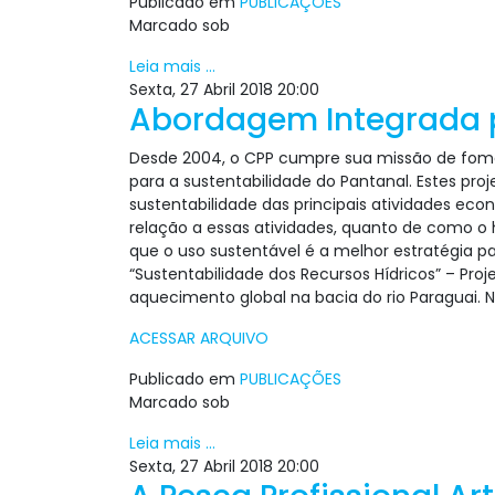
Publicado em
PUBLICAÇÕES
Marcado sob
Leia mais ...
Sexta, 27 Abril 2018 20:00
Abordagem Integrada p
Desde 2004, o CPP cumpre sua missão de fom
para a sustentabilidade do Pantanal. Estes pr
sustentabilidade das principais atividades ec
relação a essas atividades, quanto de como o 
que o uso sustentável é a melhor estratégia p
“Sustentabilidade dos Recursos Hídricos” – Pr
aquecimento global na bacia do rio Paraguai. 
ACESSAR ARQUIVO
Publicado em
PUBLICAÇÕES
Marcado sob
Leia mais ...
Sexta, 27 Abril 2018 20:00