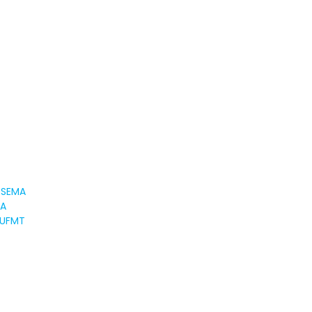
-SEMA
MA
-UFMT