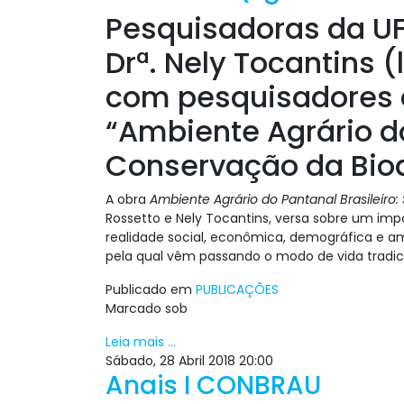
Pesquisadoras da UFM
Drª. Nely Tocantins 
com pesquisadores de
“Ambiente Agrário d
Conservação da Biod
A obra
Ambiente Agrário do Pantanal Brasileir
Rossetto e Nely Tocantins, versa sobre um i
realidade social, econômica, demográfica e a
pela qual vêm passando o modo de vida tradi
Publicado em
PUBLICAÇÕES
Marcado sob
Leia mais ...
Sábado, 28 Abril 2018 20:00
Anais I CONBRAU