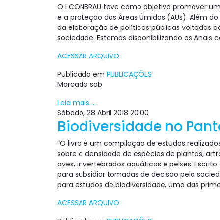
O I CONBRAU teve como objetivo promover um a
e a proteção das Áreas Úmidas (AUs). Além do
da elaboração de políticas públicas voltadas 
sociedade. Estamos disponibilizando os Anais c
ACESSAR ARQUIVO
Publicado em
PUBLICAÇÕES
Marcado sob
Leia mais ...
Sábado, 28 Abril 2018 20:00
Biodiversidade no Pan
“O livro é um compilação de estudos realizado
sobre a densidade de espécies de plantas, art
aves, invertebrados aquáticos e peixes. Escri
para subsidiar tomadas de decisão pela socied
para estudos de biodiversidade, uma das primei
ACESSAR ARQUIVO