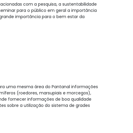
acionadas com a pesquisa, a sustentabilidade
eminar para o público em geral a importância
e grande importância para o bem estar da
z para uma mesma área do Pantanal informações
amíferos (roedores, marsupiais e morcegos),
tende fornecer informações de boa qualidade
es sobre a utilização do sistema de grades