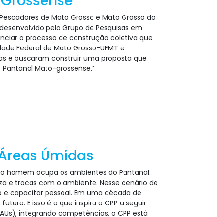
o-Grossense
 Pescadores de Mato Grosso e Mato Grosso do
) desenvolvido pelo Grupo de Pesquisas em
enciar o processo de construção coletiva que
sidade Federal de Mato Grosso-UFMT e
árias e buscaram construir uma proposta que
o Pantanal Mato-grossense.”
 Áreas Úmidas
os, o homem ocupa os ambientes do Pantanal.
eza e trocas com o ambiente. Nesse cenário de
nto e capacitar pessoal. Em uma década de
uturo. E isso é o que inspira o CPP a seguir
(AUs), integrando competências, o CPP está