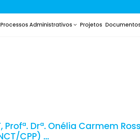
Processos Administrativos
Projetos
Documento
Profª. Drª. Onélia Carmem Rosset
NCT/CPP) ...