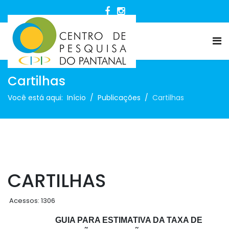
Cartilhas
Você está aqui:
Início
Publicações
Cartilhas
CARTILHAS
Acessos: 1306
GUIA PARA ESTIMATIVA DA TAXA DE